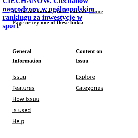
CIECHANÓW. Ciechanów
nagrodzony w ogólnopolskim
rankingu za inwestycje w
sport