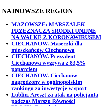
NAJNOWSZE REGION
MAZOWSZE: MARSZAŁEK
PRZEZNACZA ŚRODKI UNIJNE
NA WALKĘ Z KORONAWIRUSEM
CIECHANÓW. Maseczki dla
mieszkańców Ciechanowa
CIECHANÓW. Prezydent
Ciechanowa wygrywa z 83,5%
poparciem
CIECHANÓW. Ciechanów
nagrodzony w ogólnopolskim
rankingu za inwestycje w sport
Lublin. Areszt za atak na policjanta
podczas Marszu Równości