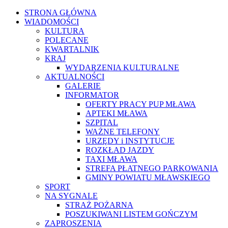
STRONA GŁÓWNA
WIADOMOŚCI
KULTURA
POLECANE
KWARTALNIK
KRAJ
WYDARZENIA KULTURALNE
AKTUALNOŚCI
GALERIE
INFORMATOR
OFERTY PRACY PUP MŁAWA
APTEKI MŁAWA
SZPITAL
WAŻNE TELEFONY
URZĘDY i INSTYTUCJE
ROZKŁAD JAZDY
TAXI MŁAWA
STREFA PŁATNEGO PARKOWANIA
GMINY POWIATU MŁAWSKIEGO
SPORT
NA SYGNALE
STRAŻ POŻARNA
POSZUKIWANI LISTEM GOŃCZYM
ZAPROSZENIA