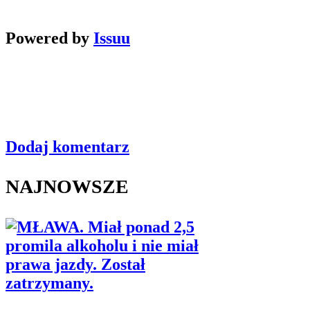
Powered by
Issuu
Dodaj komentarz
NAJNOWSZE