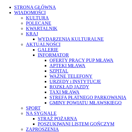
STRONA GŁÓWNA
WIADOMOŚCI
KULTURA
POLECANE
KWARTALNIK
KRAJ
WYDARZENIA KULTURALNE
AKTUALNOŚCI
GALERIE
INFORMATOR
OFERTY PRACY PUP MŁAWA
APTEKI MŁAWA
SZPITAL
WAŻNE TELEFONY
URZĘDY i INSTYTUCJE
ROZKŁAD JAZDY
TAXI MŁAWA
STREFA PŁATNEGO PARKOWANIA
GMINY POWIATU MŁAWSKIEGO
SPORT
NA SYGNALE
STRAŻ POŻARNA
POSZUKIWANI LISTEM GOŃCZYM
ZAPROSZENIA