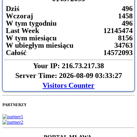
Dziś
496
Wczoraj
1458
W tym tygodniu
496
Last Week
12145474
W tym miesiącu
8156
W ubiegłym miesiącu
34763
Całość
14572093
Your IP: 216.73.217.38
Server Time: 2026-08-09 03:33:27
Visitors Counter
PARTNERZY