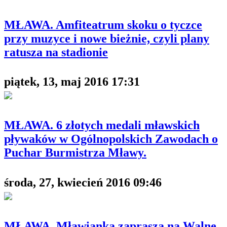
MŁAWA. Amfiteatrum skoku o tyczce
przy muzyce i nowe bieżnie, czyli plany
ratusza na stadionie
piątek, 13, maj 2016 17:31
MŁAWA. 6 złotych medali mławskich
pływaków w Ogólnopolskich Zawodach o
Puchar Burmistrza Mławy.
środa, 27, kwiecień 2016 09:46
MŁAWA. Mławianka zaprasza na Walne