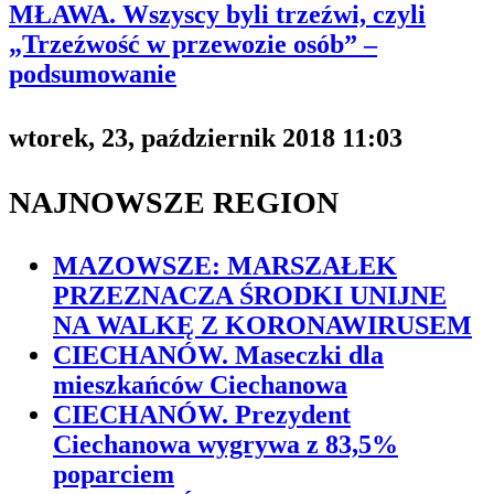
MŁAWA. Wszyscy byli trzeźwi, czyli
„Trzeźwość w przewozie osób” –
podsumowanie
wtorek, 23, październik 2018 11:03
NAJNOWSZE REGION
MAZOWSZE: MARSZAŁEK
PRZEZNACZA ŚRODKI UNIJNE
NA WALKĘ Z KORONAWIRUSEM
CIECHANÓW. Maseczki dla
mieszkańców Ciechanowa
CIECHANÓW. Prezydent
Ciechanowa wygrywa z 83,5%
poparciem