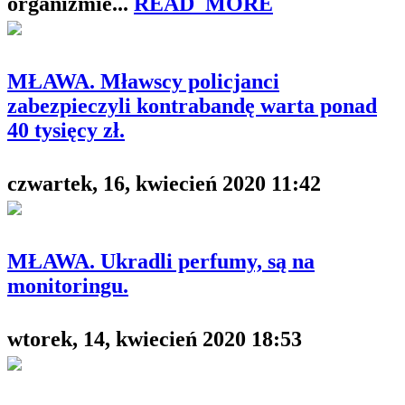
organizmie...
READ_MORE
MŁAWA. Mławscy policjanci
zabezpieczyli kontrabandę warta ponad
40 tysięcy zł.
czwartek, 16, kwiecień 2020 11:42
MŁAWA. Ukradli perfumy, są na
monitoringu.
wtorek, 14, kwiecień 2020 18:53